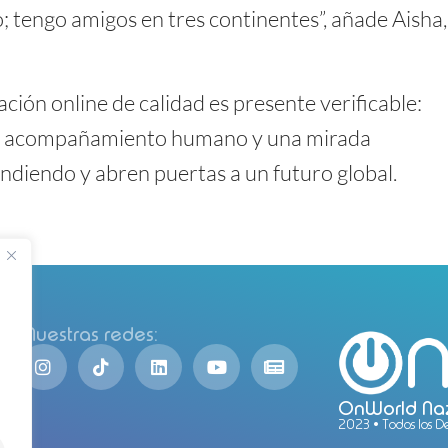
tengo amigos en tres continentes”, añade Aisha,
ón online de calidad es presente verificable:
, el acompañamiento humano y una mirada
ndiendo y abren puertas a un futuro global.
Nuestras redes:
OnWorld Naz
2023 • Todos los 