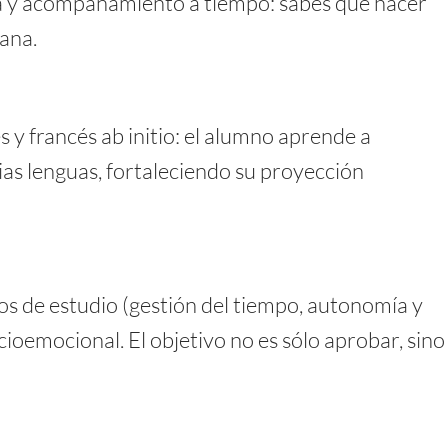
ista y acompañamiento a tiempo: sabes qué hacer
ana.
s y francés ab initio: el alumno aprende a
as lenguas, fortaleciendo su proyección
os de estudio (gestión del tiempo, autonomía y
cioemocional. El objetivo no es sólo aprobar, sino