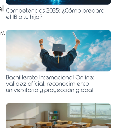
al
Competencias 2035: ¿Cómo prepara
el IB a tu hijo?
y,
Bachillerato Internacional Online:
validez oficial, reconocimiento
universitario y proyección global