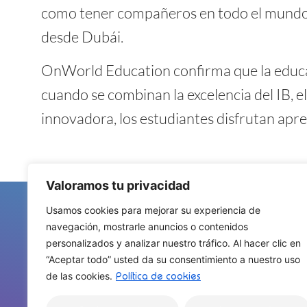
como tener compañeros en todo el mundo; 
desde Dubái.
OnWorld Education confirma que la educaci
cuando se combinan la excelencia del IB
innovadora, los estudiantes disfrutan apre
Valoramos tu privacidad
Usamos cookies para mejorar su experiencia de
navegación, mostrarle anuncios o contenidos
Contacto
personalizados y analizar nuestro tráfico. Al hacer clic en
Diploma Internacional Online
“Aceptar todo” usted da su consentimiento a nuestro uso
Experiencias Interdisciplinares
de las cookies.
Política de cookies
Materias On Demand
Trabaja con Nosotros