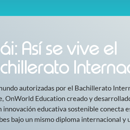
i: Así se vive el
hillerato Interna
mundo autorizadas por el Bachillerato Inter
ne, OnWorld Education creado y desarrollad
 innovación educativa sostenible conecta e
bes bajo un mismo diploma internacional y 