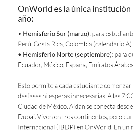
OnWorld es la única institución
año:
•
Hemisferio Sur (marzo)
: para estudiant
Perú, Costa Rica, Colombia (calendario A)
• Hemisferio Norte (septiembre)
: para 
Ecuador, México, España, Emiratos Árabes 
Esto permite a cada estudiante comenzar 
desfases ni esperas innecesarias. A las 7
Ciudad de México. Aidan se conecta desde 
Dubái. Viven en tres continentes, pero cur
Internacional (IBDP) en OnWorld. En un 