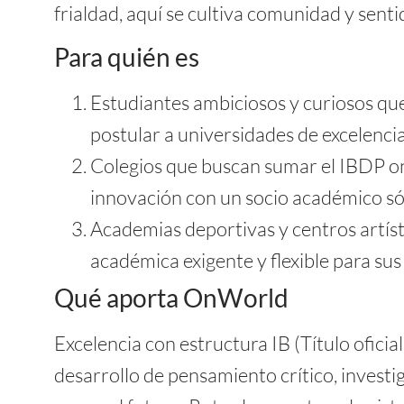
frialdad, aquí se cultiva comunidad y sent
Para quién es
Estudiantes ambiciosos y curiosos que
postular a universidades de excelenci
Colegios que buscan sumar el IBDP on
innovación con un socio académico só
Academias deportivas y centros artíst
académica exigente y flexible para sus
Qué aporta OnWorld
Excelencia con estructura IB (Título oficia
desarrollo de pensamiento crítico, investi