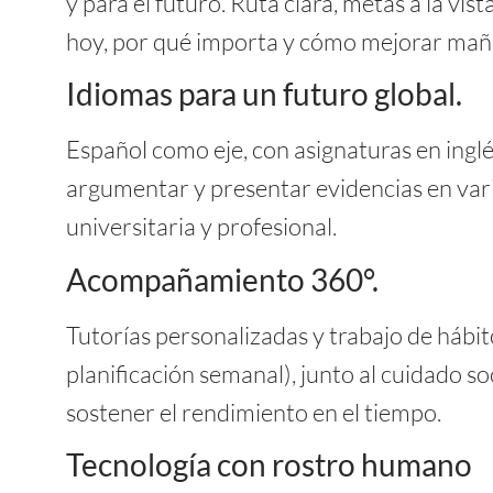
y para el futuro. Ruta clara, metas a la v
hoy, por qué importa y cómo mejorar mañ
Idiomas para un futuro global.
Español como eje, con asignaturas en inglé
argumentar y presentar evidencias en vari
universitaria y profesional.
Acompañamiento 360°.
Tutorías personalizadas y trabajo de hábit
planificación semanal), junto al cuidado so
sostener el rendimiento en el tiempo.
Tecnología con rostro humano