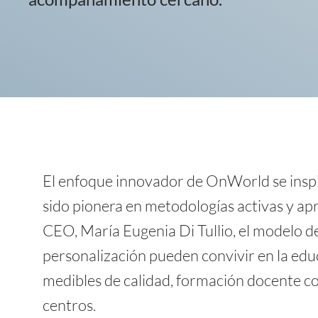
El enfoque innovador de OnWorld se inspir
sido pionera en metodologías activas y apr
CEO, María Eugenia Di Tullio, el modelo de
personalización pueden convivir en la educ
medibles de calidad, formación docente c
centros.