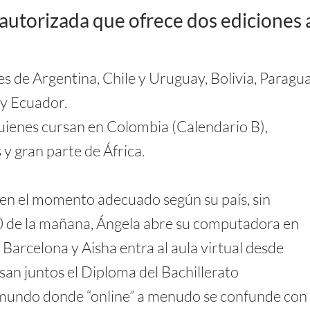
 autorizada que ofrece dos ediciones 
es de Argentina, Chile y Uruguay, Bolivia, Paragua
 y Ecuador.
quienes cursan en Colombia (Calendario B),
y gran parte de África.
en el momento adecuado según su país, sin
:00 de la mañana, Ángela abre su computadora en
Barcelona y Aisha entra al aula virtual desde
san juntos el Diploma del Bachillerato
mundo donde “online” a menudo se confunde con