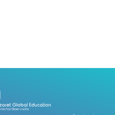
aret Global Education
Derechos Reservados