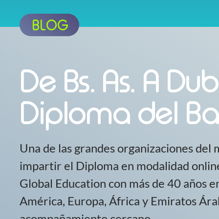
BLOG
De Bs. As. A Dubá
Diploma del Bac
Una de las grandes organizaciones del 
impartir el Diploma en modalidad onli
Global Education con más de 40 años en
América, Europa, África y Emiratos Ára
acompañamiento cercano.