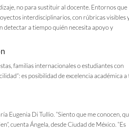
izaje, no para sustituir al docente. Entornos que
royectos interdisciplinarios, con rúbricas visibles 
n detectar a tiempo quién necesita apoyo y
ón
stas, familias internacionales o estudiantes con
cilidad”: es posibilidad de excelencia académica a 
María Eugenia Di Tullio. “Siento que me conocen, q
en”, cuenta Ángela, desde Ciudad de México. “Es